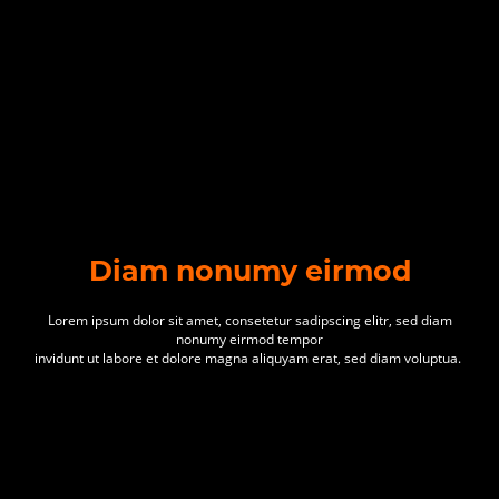
Diam nonumy eirmod
Lorem ipsum dolor sit amet, consetetur sadipscing elitr, sed diam
nonumy eirmod tempor
invidunt ut labore et dolore magna aliquyam erat, sed diam voluptua.